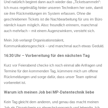
Und natürlich beginnt dann auch wieder das „Ticketsammeln“:
Ich muss regelmäßig hinter unseren Technikern her sein, damit
sie ihre Rückmeldungen im System erfassen. Ohne die
geschriebenen Tickets ist die Nachbearbeitung für uns im Büro
nämlich kaum möglich. Also: freundlich erinnern, manchmal
auch mehrfach – mit einem Augenzwinkern, versteht sich.
Mein Job verlangt Organisationstalent,
Kommunikationsgeschick – und manchmal auch etwas Geduld.
16:30 Uhr – Vorbereitung für den nächsten Tag
Kurz vor Feierabend checke ich noch einmal alle Anfragen und
Termine für den kommenden Tag, kümmere mich um offene
Rückmeldungen und sorge dafür, dass unser Team optimal
vorbereitet ist.
Warum ich meinen Job bei MP-Datentechnik liebe
Kein Tag gleicht dem anderen, und genau das macht meinen
Job als Dispatcherin so abwechslungsreich und lebendig. Ich